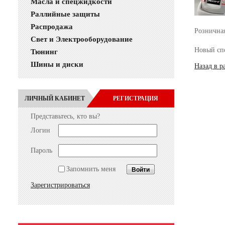
Масла и спецжидкости
Раллийные защиты
Распродажа
Рознична
Свет и Электрооборудование
Новый сп
Тюнинг
Шины и диски
Назад в р
ЛИЧНЫЙ КАБИНЕТ
РЕГИСТРАЦИЯ
Представьтесь, кто вы?
Логин
Пароль
Запомнить меня
Зарегистрироваться