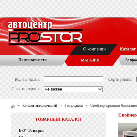
О компании
Каталог
Поиск запчасти
Запро
МАГАЗИН
Код запчасти:
Сортировать:
Срок поставки:
Каталог автозапчастей
Распродажа
Спойлер крышки багажник
Спойлер
ТОВАРНЫЙ КАТАЛОГ
Б\У Товары