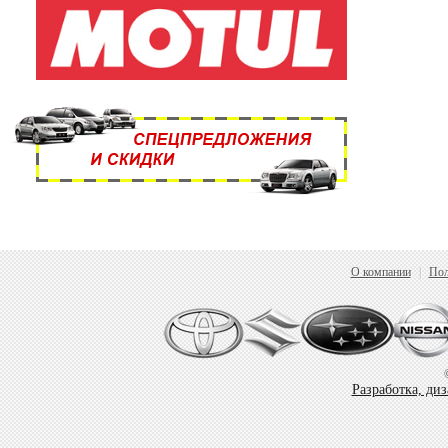
О компании
|
Пол
Разработка, ди