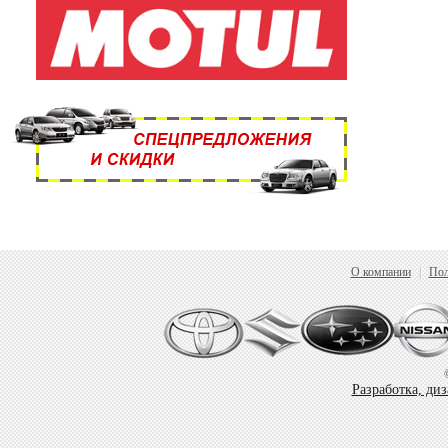
О компании
|
Пол
Разработка, ди